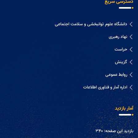
دسترسی سریع
دانشگاه علوم توانبخشی و سلامت اجتماعی
نهاد رهبری
حراست
گزینش
روابط عموعی
اداره آمار و فناوری اطلاعات
آمار بازدید
بازدید این صفحه:
340