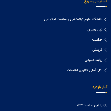
دسترسی سریع
دانشگاه علوم توانبخشی و سلامت اجتماعی
نهاد رهبری
حراست
گزینش
روابط عموعی
اداره آمار و فناوری اطلاعات
آمار بازدید
بازدید این صفحه:
513