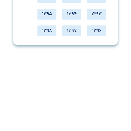
1395
1394
1393
1398
1397
1396